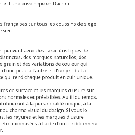
rte d'une enveloppe en Dacron.
 françaises sur tous les coussins de siège
ssier.
s peuvent avoir des caractéristiques de
distinctes, des marques naturelles, des
e grain et des variations de couleur qui
t d'une peau à l'autre et d'un produit à
 ce qui rend chaque produit en cuir unique.
res de surface et les marques d'usure sur
sont normales et prévisibles. Au fil du temps,
ntribueront à la personnalité unique, à la
t au charme visuel du design. Si vous le
z, les rayures et les marques d'usure
être minimisées à l'aide d'un conditionneur
r.