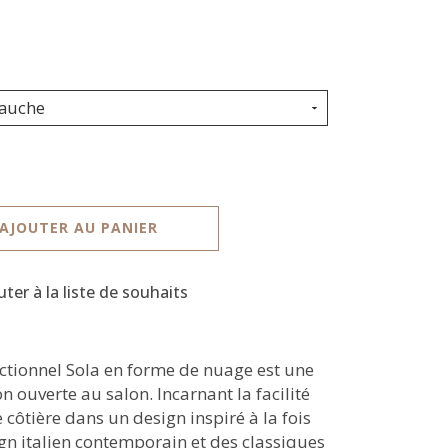
gauche
AJOUTER AU PANIER
uter à la liste de souhaits
ectionnel Sola en forme de nuage est une
on ouverte au salon. Incarnant la facilité
e côtière dans un design inspiré à la fois
gn italien contemporain et des classiques