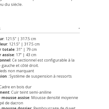
u du siècle.
S
ur
: 121.5’’ | 317.5 cm
deur
: 121.5’’ | 317.5 cm
 totale
: 31’’ | 79 cm
 assise
: 17’’ | 43 cm
ionnel
: Ce sectionnel est configurable à la
é gauche et côté droit.
Pieds non marquant
sion
: Système de suspension à ressorts
 Cadre en bois dur
ment
: Cuir teint semi-aniline
 mousse assise
: Mousse densité moyenne
pé de dacron
 mousse dossier
: Rembourrage de duvet