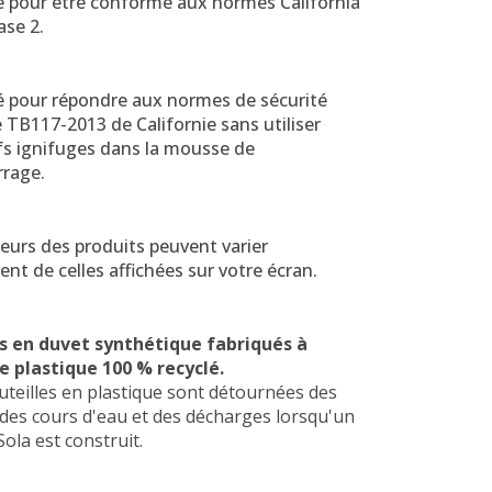
é pour être conforme aux normes California
ase 2.
é pour répondre aux normes de sécurité
 TB117-2013 de Californie sans utiliser
fs ignifuges dans la mousse de
rage.
eurs des produits peuvent varier
nt de celles affichées sur votre écran.
s en duvet synthétique fabriqués à
de plastique 100 % recyclé.
teilles en plastique sont détournées des
des cours d'eau et des décharges lorsqu'un
ola est construit.