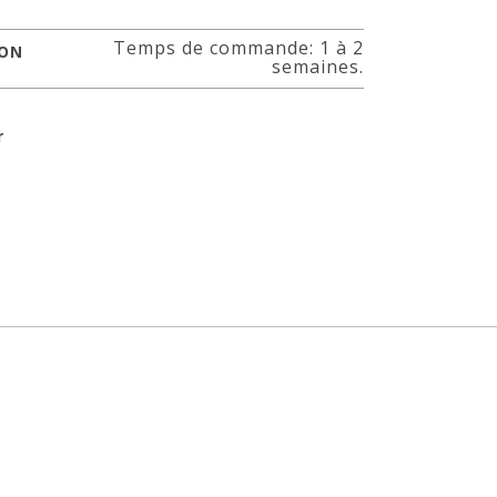
Temps de commande: 1 à 2
SON
semaines.
r