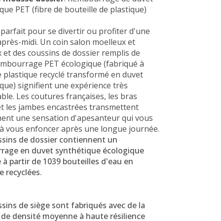
que PET (fibre de bouteille de plastique)
 parfait pour se divertir ou profiter d'une
'après-midi.
Un coin salon moelleux et
 et des coussins de dossier remplis de
embourrage PET écologique (fabriqué à
e plastique recyclé transformé en duvet
que) signifient une expérience très
ble.
Les coutures françaises, les bras
et les jambes encastrées transmettent
ment une sensation d'apesanteur qui vous
 à vous enfoncer après une longue journée.
ssins de dossier contiennent un
rage en duvet synthétique écologique
 à partir de 1039 bouteilles d'eau en
e recyclées.
sins de siège sont fabriqués avec de la
de densité moyenne à haute résilience