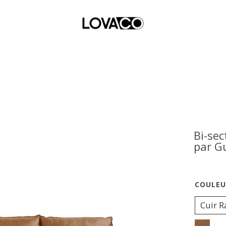
Bi-sec
par G
Cuir R