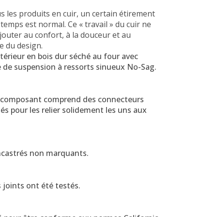
s les produits en cuir, un certain étirement
u temps est normal. Ce « travail » du cuir ne
ajouter au confort, à la douceur et au
e du design.
térieur en bois dur séché au four avec
 de suspension à ressorts sinueux No-Sag.
composant comprend des connecteurs
és pour les relier solidement les uns aux
ncastrés non marquants.
 joints ont été testés.