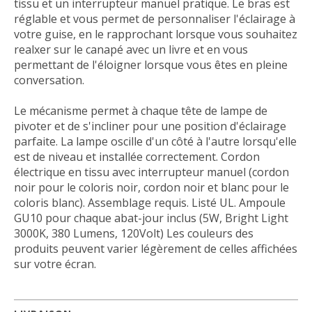
tissu et un interrupteur manuel pratique.
Le bras est
réglable et vous permet de personnaliser l'éclairage à
votre guise, en le rapprochant lorsque vous souhaitez
realxer sur le canapé avec un livre et en vous
permettant de l'éloigner lorsque vous êtes en pleine
conversation.
Le mécanisme permet à chaque tête de lampe de
pivoter et de s'incliner pour une position d'éclairage
parfaite.
La lampe oscille d'un côté à l'autre lorsqu'elle
est de niveau et installée correctement.
Cordon
électrique en tissu avec interrupteur manuel (cordon
noir pour le coloris noir, cordon noir et blanc pour le
coloris blanc).
Assemblage requis.
Listé UL.
Ampoule
GU10 pour chaque abat-jour inclus (5W, Bright Light
3000K, 380 Lumens, 120Volt) Les couleurs des
produits peuvent varier légèrement de celles affichées
sur votre écran.