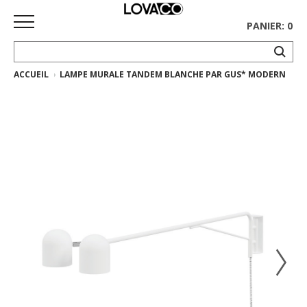
PANIER: 0
ACCUEIL
LAMPE MURALE TANDEM BLANCHE PAR GUS* MODERN
ACCUEIL
MAGASINER
Collection
complète
Collection
Ethnicraft
Collection
Gus*
Tapis