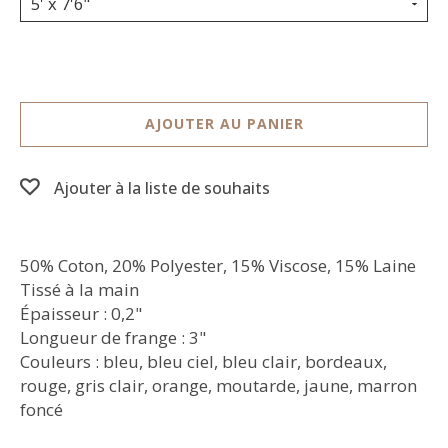
5' x 7'6"
AJOUTER AU PANIER
Ajouter à la liste de souhaits
50% Coton, 20% Polyester, 15% Viscose, 15% Laine
Tissé à la main
Épaisseur : 0,2"
Longueur de frange : 3"
Couleurs : bleu, bleu ciel, bleu clair, bordeaux,
rouge, gris clair, orange, moutarde, jaune, marron
foncé