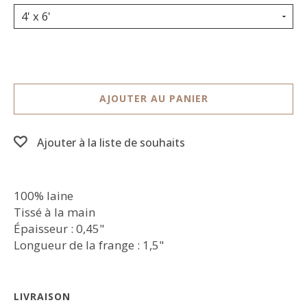
4' x 6'
AJOUTER AU PANIER
Ajouter à la liste de souhaits
100% laine
Tissé à la main
Épaisseur : 0,45"
Longueur de la frange : 1,5"
LIVRAISON