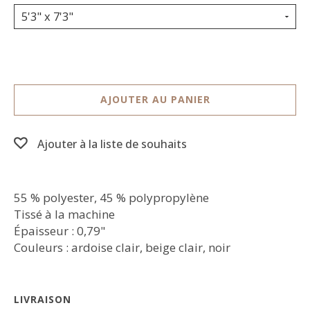
5'3" x 7'3"
AJOUTER AU PANIER
Ajouter à la liste de souhaits
55 % polyester, 45 % polypropylène
Tissé à la machine
Épaisseur : 0,79"
Couleurs : ardoise clair, beige clair, noir
LIVRAISON