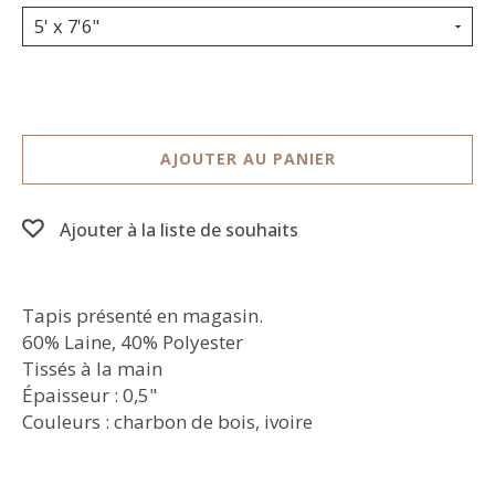
5' x 7'6"
AJOUTER AU PANIER
Ajouter à la liste de souhaits
Tapis présenté en magasin.
60% Laine, 40% Polyester
Tissés à la main
Épaisseur : 0,5"
Couleurs : charbon de bois, ivoire