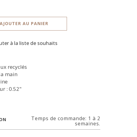
AJOUTER AU PANIER
uter à la liste de souhaits
ux recyclés
 la main
ine
ur : 0.52"
Temps de commande: 1 à 2
SON
semaines.