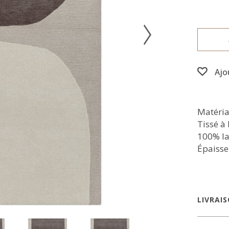
Ajo
Matéria
Tissé à
100% la
Épaisse
LIVRAI