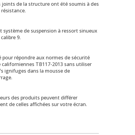
 joints de la structure ont été soumis à des
 résistance.
nt système de suspension à ressort sinueux
calibre 9.
é pour répondre aux normes de sécurité
 californiennes TB117-2013 sans utiliser
fs ignifuges dans la mousse de
rage.
eurs des produits peuvent différer
nt de celles affichées sur votre écran.