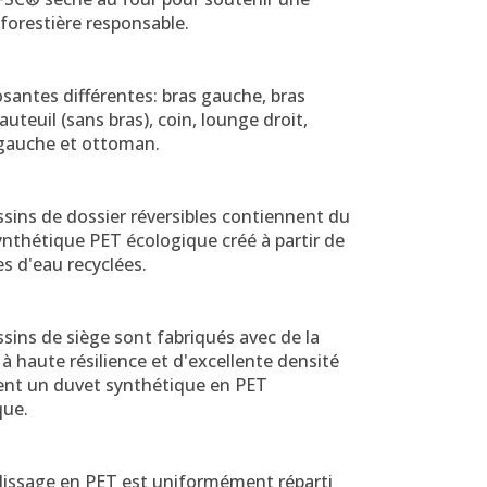
forestière responsable.
santes différentes: bras gauche, bras
fauteuil (sans bras), coin, lounge droit,
gauche et ottoman.
sins de dossier réversibles contiennent du
nthétique PET écologique créé à partir de
es d'eau recyclées.
sins de siège sont fabriqués avec de la
 haute résilience et d'excellente densité
sent un duvet synthétique en PET
que.
lissage en PET est uniformément réparti