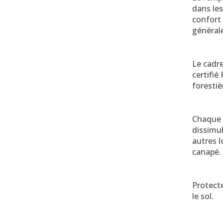
dans les
confort
général
Le cadr
certifié
foresti
Chaque 
dissimul
autres l
canapé.
Protecte
le sol.