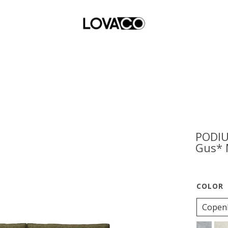
PODIU
Gus* 
Copen