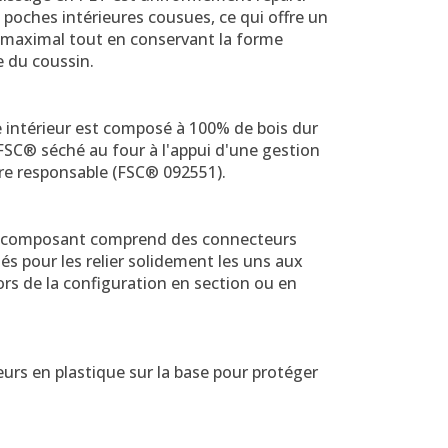
 poches intérieures cousues, ce qui offre un
 maximal tout en conservant la forme
e du coussin.
e intérieur est composé à 100% de bois dur
 FSC® séché au four à l'appui d'une gestion
ère responsable (FSC® 092551).
composant comprend des connecteurs
és pour les relier solidement les uns aux
ors de la configuration en section ou en
urs en plastique sur la base pour protéger