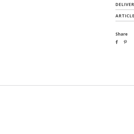
DELIVE
ARTICL
Share