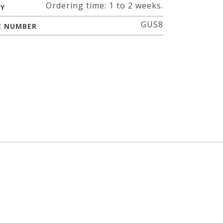
Ordering time: 1 to 2 weeks.
RY
GUS8
E NUMBER